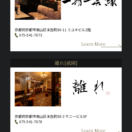
京都府京都市東山区末吉町80-11 ミユキビル2階
075-541-7073
Learn More
離れ[祇園]
京都府京都市東山区末吉町88-3 サニービル5F
075-541-7078
Learn More