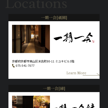
Locations
一期一会[祇園]
京都府京都市東山区末吉町80-11 ミユキビル3階
075-541-7077
Learn More
一期一会[縁]