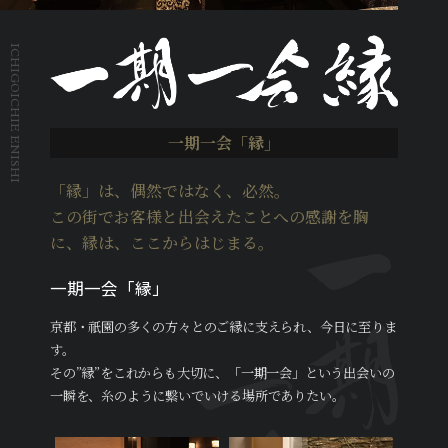
ICHIGOICHIE ENISHI
一期一会「縁」
「縁」は、偶然ではなく、必然。
この街でお客様と出会えたことへの感謝を胸
に、
縁は、ここからはじまる。
一期一会「縁」
京都・祇園の多くの方々とのご縁に支えられ、今日に至りま
す。
その”縁”をこれからも大切に、「一期一会」という出会いの
一瞬を、糸のように繋いでいける場所でありたい。