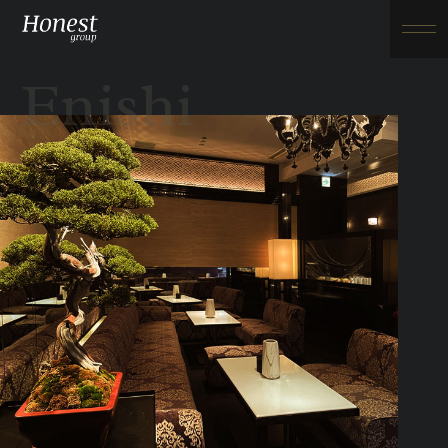
Enishi