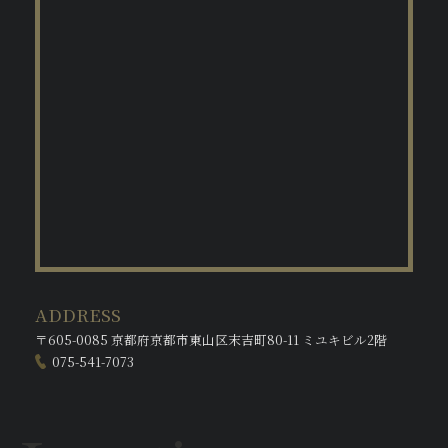
ADDRESS
〒605-0085 京都府京都市東山区末吉町80-11 ミユキビル2階
075-541-7073